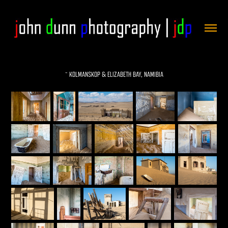
~ KOLMANSKOP & ELIZABETH BAY, NAMIBIA